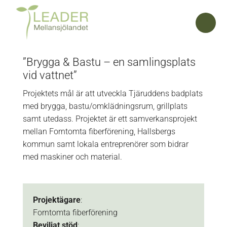
”Brygga & Bastu – en samlingsplats
vid vattnet”
Projektets mål är att utveckla Tjäruddens badplats
med brygga, bastu/omklädningsrum, grillplats
samt utedass. Projektet är ett samverkansprojekt
mellan Forntomta fiberförening, Hallsbergs
kommun samt lokala entreprenörer som bidrar
med maskiner och material.
Projektägare
:
Forntomta fiberförening
Beviljat
stöd
: