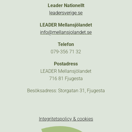
Leader Nationellt
leadersverige.se
LEADER Mellansjölandet
info@mellansjolandet.se
Telefon
079-356 71 32
Postadress
LEADER Mellansjölandet
716 81 Fjugesta
Besöksadress: Storgatan 31, Fjugesta
Integritetspolicy & cookies