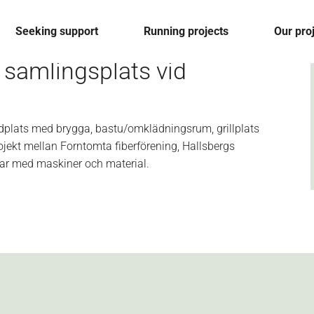
Seeking support
Running projects
Our pro
 samlingsplats vid
adplats med brygga, bastu/omklädningsrum, grillplats
ojekt mellan Forntomta fiberförening, Hallsbergs
ar med maskiner och material.