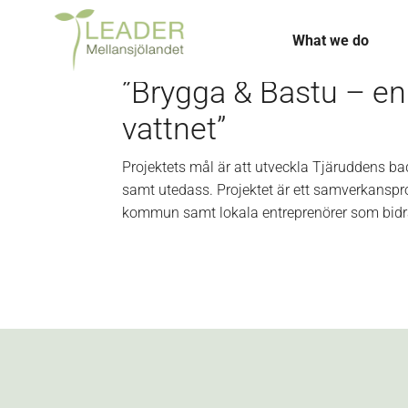
What we do
”Brygga & Bastu – en
vattnet”
Projektets mål är att utveckla Tjäruddens b
samt utedass. Projektet är ett samverkanspr
kommun samt lokala entreprenörer som bidr