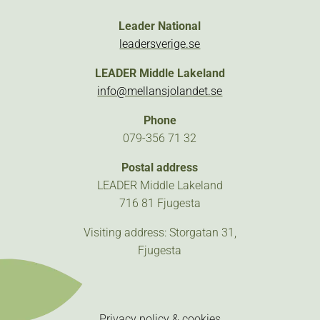
Leader National
leadersverige.se
LEADER Middle Lakeland
info@mellansjolandet.se
Phone
079-356 71 32
Postal address
LEADER Middle Lakeland
716 81 Fjugesta
Visiting address: Storgatan 31,
Fjugesta
Privacy policy & cookies