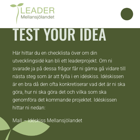
TEST YOUR IDEA
Här hittar du en checklista över om din
utvecklingsidé kan bli ett leaderprojekt. Om ni
svarade ja på dessa frågor får ni gärna gå vidare till
nästa steg som är att fylla i en idéskiss. Idéskissen
är en bra då den ofta konkretiserar vad det är ni ska
göra, hur ni ska göra det och vilka som ska
genomföra det kommande projektet. Idéskissen
hittar ni nedan:
Mall – Idéskiss Mellansjölandet