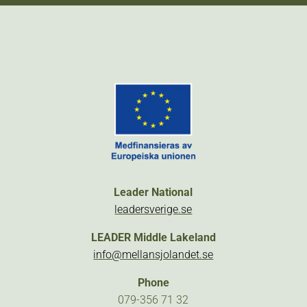
Leader National
leadersverige.se
LEADER Middle Lakeland
info@mellansjolandet.se
Phone
079-356 71 32