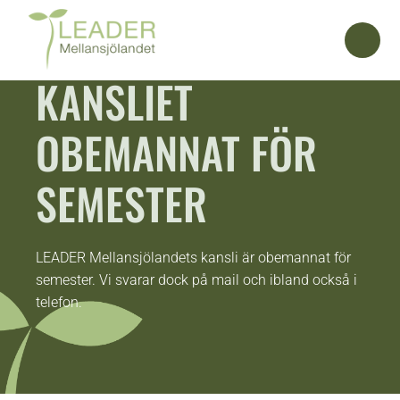
KANSLIET
OBEMANNAT FÖR
SEMESTER
LEADER Mellansjölandets kansli är obemannat för
semester. Vi svarar dock på mail och ibland också i
telefon.