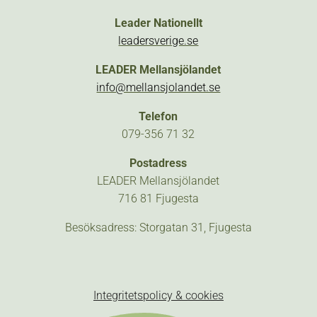
Leader Nationellt
leadersverige.se
LEADER Mellansjölandet
info@mellansjolandet.se
Telefon
079-356 71 32
Postadress
LEADER Mellansjölandet
716 81 Fjugesta
Besöksadress: Storgatan 31, Fjugesta
Integritetspolicy & cookies