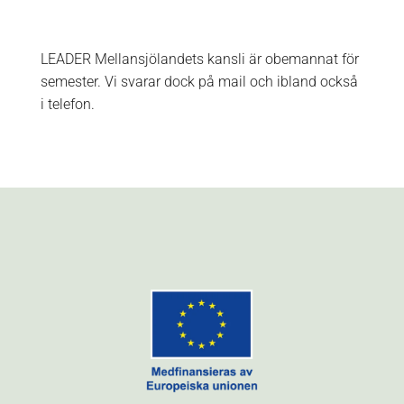
LEADER Mellansjölandets kansli är obemannat för
semester. Vi svarar dock på mail och ibland också
i telefon.