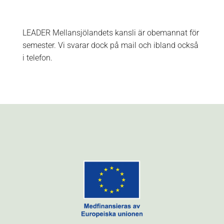
LEADER Mellansjölandets kansli är obemannat för
semester. Vi svarar dock på mail och ibland också
i telefon.