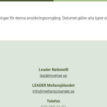
ningar för denna ansökningsomgång. Datumet gäller alla typer a
Leader Nationellt
leadersverige.se
LEADER Mellansjölandet
info@mellansjolandet.se
Telefon