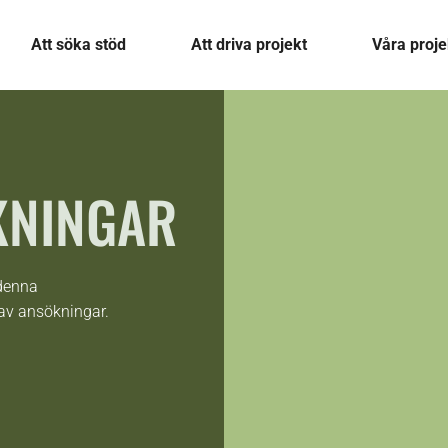
Att söka stöd
Att driva projekt
Våra proje
KNINGAR
 denna
av ansökningar.