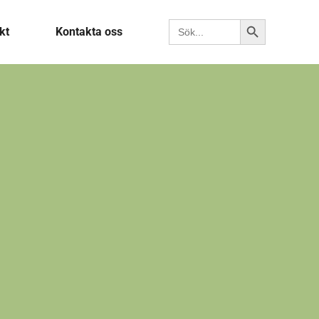
Sökknapp
Sök efter:
kt
Kontakta oss