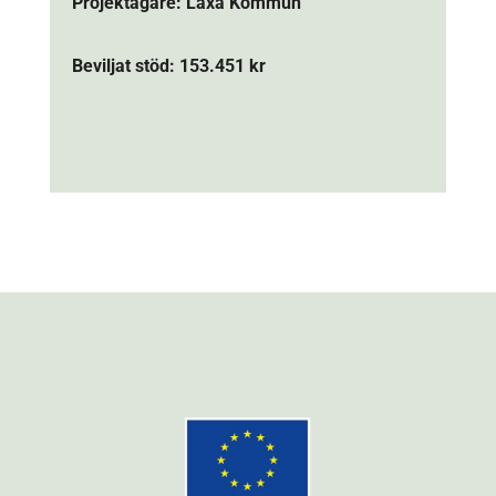
Projektägare: Laxå Kommun
Beviljat stöd: 153.451 kr