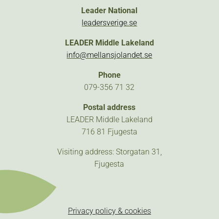
Leader National
leadersverige.se
LEADER Middle Lakeland
info@mellansjolandet.se
Phone
079-356 71 32
Postal address
LEADER Middle Lakeland
716 81 Fjugesta
Visiting address: Storgatan 31,
Fjugesta
Privacy policy & cookies